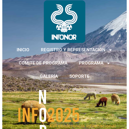
INICIO
REGISTRO Y REPRESENTACIÓN
COMITE DE PROGRAMA
PROGRAMA
GALERÍA
SOPORTE