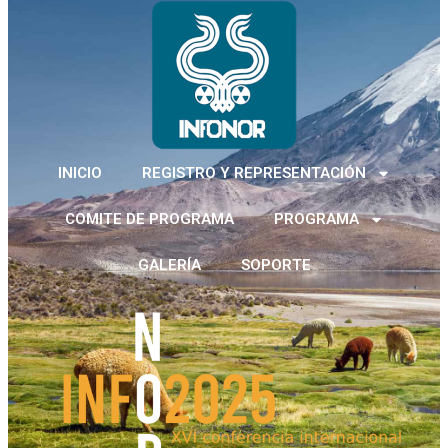
INICIO
REGISTRO Y REPRESENTACIÓN
COMITE DE PROGRAMA
PROGRAMA
GALERÍA
SOPORTE